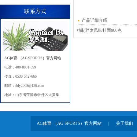
联系方式
产品详细介绍
精制荞麦风味挂面900克
AG体育·（AG SPORTS）官方网站
电话：400-8881-399
传真：0530-5427666
邮箱：tbly2008@126.com
地址：山东省菏泽市牡丹区大黄集
AG体育·（AG SPORTS）官方网站
|
关于我们