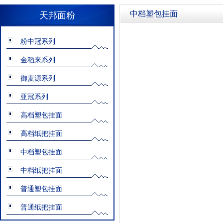
中档塑包挂面
天邦面粉
粉中冠系列
金稻来系列
御麦源系列
亚冠系列
高档塑包挂面
高档纸把挂面
中档塑包挂面
中档纸把挂面
普通塑包挂面
普通纸把挂面