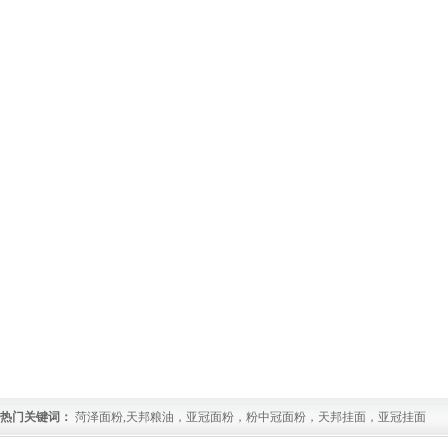
热门关键词：
菏泽面粉,天邦粮油，亚冠面粉，粉中冠面粉，天邦挂面，亚冠挂面