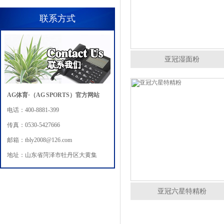
联系方式
亚冠湿面粉
AG体育·（AG SPORTS）官方网站
电话：400-8881-399
传真：0530-5427666
邮箱：tbly2008@126.com
地址：山东省菏泽市牡丹区大黄集
亚冠六星特精粉