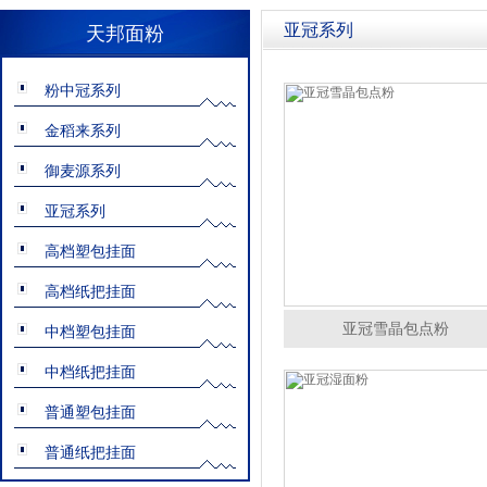
亚冠系列
天邦面粉
粉中冠系列
金稻来系列
御麦源系列
亚冠系列
高档塑包挂面
高档纸把挂面
亚冠雪晶包点粉
中档塑包挂面
中档纸把挂面
普通塑包挂面
普通纸把挂面